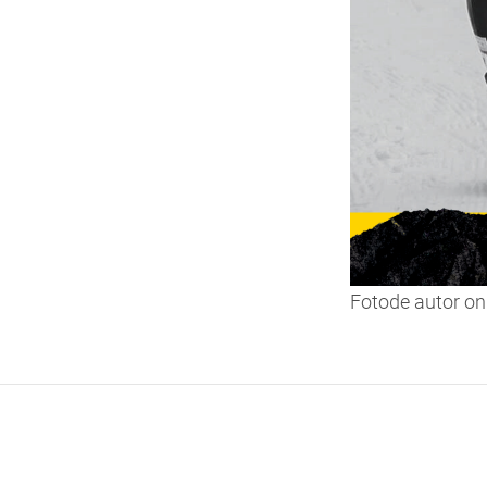
Fotode autor on