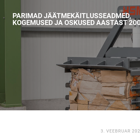
PARIMAD JÄÄTMEKÄITLUSSEADMED,
KOGEMUSED JA OSKUSED AASTAST 20
3. VEEBRUAR 20