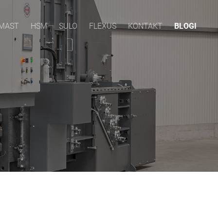
EMAST
HSM
SULO
FLEXUS
KONTAKT
BLOGI