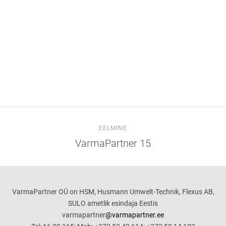
EELMINE
VarmaPartner 15
VarmaPartner OÜ on HSM, Husmann Umwelt-Technik, Flexus AB,
SULO ametlik esindaja Eestis
varmapartner
@varmapartner.ee