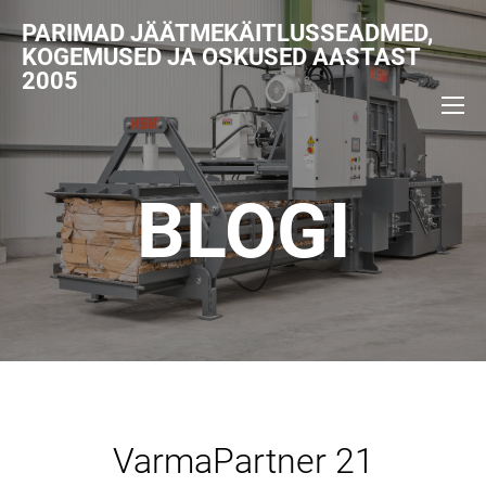
PARIMAD JÄÄTMEKÄITLUSSEADMED,
KOGEMUSED JA OSKUSED AASTAST
2005
BLOGI
VarmaPartner 21