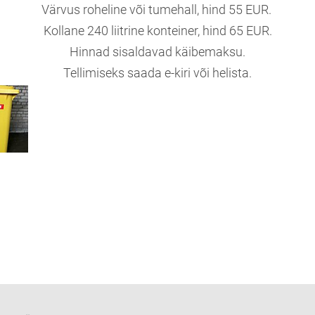
Värvus roheline või tumehall, hind 55 EUR.
Kollane 240 liitrine konteiner, hind 65 EUR.
Hinnad sisaldavad käibemaksu.
Tellimiseks saada e-kiri või helista.